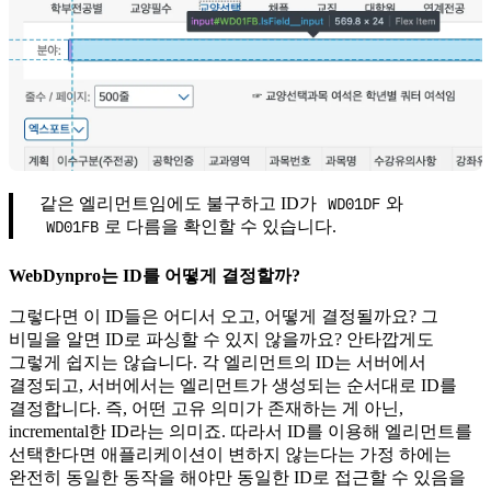
WD01DF
같은 엘리먼트임에도 불구하고 ID가
와
WD01FB
로 다름을 확인할 수 있습니다.
WebDynpro는 ID를 어떻게 결정할까?
그렇다면 이 ID들은 어디서 오고, 어떻게 결정될까요? 그
비밀을 알면 ID로 파싱할 수 있지 않을까요? 안타깝게도
그렇게 쉽지는 않습니다. 각 엘리먼트의 ID는 서버에서
결정되고, 서버에서는 엘리먼트가 생성되는 순서대로 ID를
결정합니다. 즉, 어떤 고유 의미가 존재하는 게 아닌,
incremental한 ID라는 의미죠. 따라서 ID를 이용해 엘리먼트를
선택한다면 애플리케이션이 변하지 않는다는 가정 하에는
완전히 동일한 동작을 해야만 동일한 ID로 접근할 수 있음을