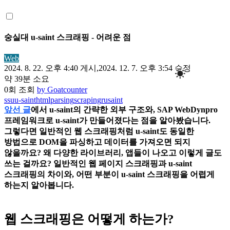
숭실대 u-saint 스크래핑 - 어려운 점
Web
2024. 8. 22. 오후 4:40
게시,
2024. 12. 7. 오후 3:54
수정
약 39분 소요
0
회 조회
by Goatcounter
ssu
u-saint
html
parsing
scraping
rusaint
앞선 글
에서 u-saint의 간략한 외부 구조와, SAP WebDynpro
프레임워크로 u-saint가 만들어졌다는 점을 알아봤습니다.
그렇다면 일반적인 웹 스크래핑처럼 u-saint도 동일한
방법으로 DOM을 파싱하고 데이터를 가져오면 되지
않을까요? 왜 다양한 라이브러리, 앱들이 나오고 이렇게 글도
쓰는 걸까요? 일반적인 웹 페이지 스크래핑과 u-saint
스크래핑의 차이와, 어떤 부분이 u-saint 스크래핑을 어렵게
하는지 알아봅니다.
웹 스크래핑은 어떻게 하는가?