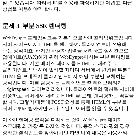
알 수 있습니다. 따라서 ID를 이용해 파싱하기란 어렵고, 다른
방법을 이용해야만 합니다.
문제 3. 부분 SSR 렌더링
WebDynpro 프레임워크는 기본적으로 SSR 프레임워크입니다.
서버 사이드에서 HTML을 렌더하여, 클라이언트에 전송해
주는 방식이죠. 하지만 사용자 입력을 처리하고 실시간으로
업데이트(AJAX)하기 위해 WebDynpro에서는 부분 렌더링을
사용합니다. 기본 베이스 페이지를 HTML로 내려주고,
클라이언트의 액션이 발생할 때마다 서버에서 변경된 부분의
HTML을 보내주어 클라이언트에서 해당 부분만 교체하는
방식입니다. 이를 담당하는 클라이언트 측 라이브러리가
Lightspeed
라이브러리입니다. 클라이언트의 액션을 서버에
전송하고, 서버에서 내려준 HTML을 교체, 렌더링하는 역할을
합니다. 그렇기 때문에 POST 요청을 통해 HTML의 부분을
서버로부터 받아야만 제대로 된 데이터를 읽을 수 있습니다.
이 SSR 렌더링 로직을 파악하는 것이 WebDynpro 페이지
스크래핑의 가장 큰 과제일 것입니다. 동적 스크래핑의 경우
정확한 엘리먼트를 찾아내기만 하면 이외 내용은 사용자의