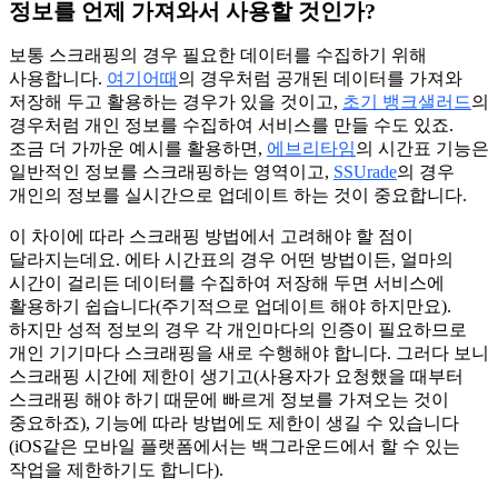
정보를 언제 가져와서 사용할 것인가?
보통 스크래핑의 경우 필요한 데이터를 수집하기 위해
사용합니다.
여기어때
의 경우처럼 공개된 데이터를 가져와
저장해 두고 활용하는 경우가 있을 것이고,
초기 뱅크샐러드
의
경우처럼 개인 정보를 수집하여 서비스를 만들 수도 있죠.
조금 더 가까운 예시를 활용하면,
에브리타임
의 시간표 기능은
일반적인 정보를 스크래핑하는 영역이고,
SSUrade
의 경우
개인의 정보를 실시간으로 업데이트 하는 것이 중요합니다.
이 차이에 따라 스크래핑 방법에서 고려해야 할 점이
달라지는데요. 에타 시간표의 경우 어떤 방법이든, 얼마의
시간이 걸리든 데이터를 수집하여 저장해 두면 서비스에
활용하기 쉽습니다(주기적으로 업데이트 해야 하지만요).
하지만 성적 정보의 경우 각 개인마다의 인증이 필요하므로
개인 기기마다 스크래핑을 새로 수행해야 합니다. 그러다 보니
스크래핑 시간에 제한이 생기고(사용자가 요청했을 때부터
스크래핑 해야 하기 때문에 빠르게 정보를 가져오는 것이
중요하죠), 기능에 따라 방법에도 제한이 생길 수 있습니다
(iOS같은 모바일 플랫폼에서는 백그라운드에서 할 수 있는
작업을 제한하기도 합니다).