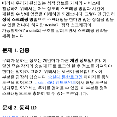
따라서 우리가 관심있는 성적 정보를 가져와 서비스에
활용하기 위해서는 어느 정도의 스크래핑 방법과 시간이
제한될 수 밖에 없음을 이해하면 되겠습니다. 그렇다면 당연히
정적 스크래핑
방법으로 스크래핑을 한다면 많은 장점을 얻을
수 있을 겁니다. 하지만 u-saint가 정적 스크래핑이
가능할까요? u-saint의 구조를 살펴보면서 스크래핑 전략을
세워 봅시다.
문제 1. 인증
우리가 원하는 정보는 개인마다 다른
개인 정보
입니다. 이
말인 즉슨 각자의 숭실대 ID로 로그인 한 후 정보를 가져와야
한다는 말이죠. 그러기 위해서는 세션이 필요합니다. 이
부분은 굉장히 쉽습니다.
숭실대 통합로그인
페이지를 통해
토큰을 얻어오고,
u-saint SSO 엔드포인트
에서 해당 토큰을
넘겨주면 SAP 세션 쿠키를 얻어올 수 있죠. 이 부분은 정적
스크래핑으로도 충분히 할 수 있는 부분입니다.
문제 2. 동적 ID