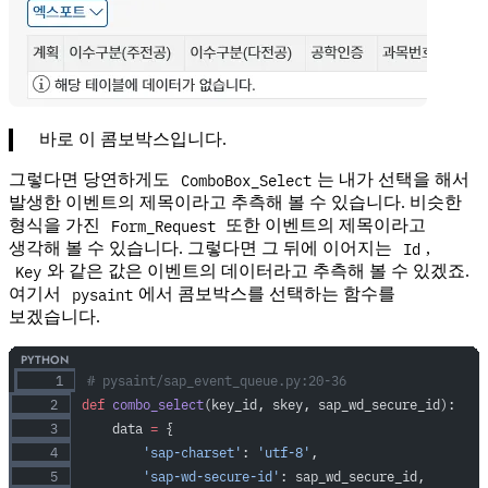
바로 이 콤보박스입니다.
ComboBox_Select
그렇다면 당연하게도
는 내가 선택을 해서
발생한 이벤트의 제목이라고 추측해 볼 수 있습니다. 비슷한
Form_Request
형식을 가진
또한 이벤트의 제목이라고
Id
생각해 볼 수 있습니다. 그렇다면 그 뒤에 이어지는
,
Key
와 같은 값은 이벤트의 데이터라고 추측해 볼 수 있겠죠.
pysaint
여기서
에서 콤보박스를 선택하는 함수를
보겠습니다.
# pysaint/sap_event_queue.py:20-36
def
 combo_select
(key_id, skey, sap_wd_secure_id):
    data 
=
 {
        'sap-charset'
: 
'utf-8'
,
        'sap-wd-secure-id'
: sap_wd_secure_id,