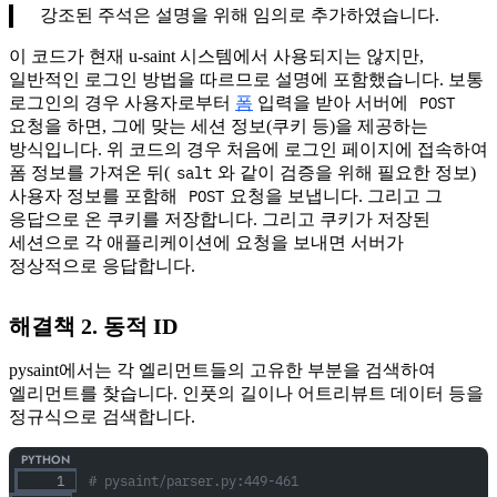
강조된 주석은 설명을 위해 임의로 추가하였습니다.
이 코드가 현재 u-saint 시스템에서 사용되지는 않지만,
일반적인 로그인 방법을 따르므로 설명에 포함했습니다. 보통
POST
로그인의 경우 사용자로부터
폼
입력을 받아 서버에
요청을 하면, 그에 맞는 세션 정보(쿠키 등)을 제공하는
방식입니다. 위 코드의 경우 처음에 로그인 페이지에 접속하여
salt
폼 정보를 가져온 뒤(
와 같이 검증을 위해 필요한 정보)
POST
사용자 정보를 포함해
요청을 보냅니다. 그리고 그
응답으로 온 쿠키를 저장합니다. 그리고 쿠키가 저장된
세션으로 각 애플리케이션에 요청을 보내면 서버가
정상적으로 응답합니다.
해결책 2. 동적 ID
pysaint에서는 각 엘리먼트들의 고유한 부분을 검색하여
엘리먼트를 찾습니다. 인풋의 길이나 어트리뷰트 데이터 등을
정규식으로 검색합니다.
# pysaint/parser.py:449-461