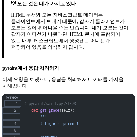
모든 것은 내가 가지고 있다
HTML 문서와 모든 자바스크립트 데이터는
클라이언트에서 보내기 때문에, 갑자기 클라이언트가
모르는 값이 튀어나올 수는 없습니다. 내가 모르는 값이
갑자기 어디선가 나왔다면, HTML 문서에 포함되어
있든 내부 JS 스크립트에서 생성됐든 어디선가
저장되어 있음을 의심하지 맙시다.
pysaint에서 응답 처리하기
이제 요청을 보냈으니, 응답을 처리해서 데이터를 가져올
차례입니다.
# pysaint/saint.py:71-93
    def
 get_grade
(self):
        """
        ! login required !