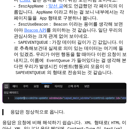
fesrAppName
:
앞선 글
에도 언급했던 각 페이지의 이
AppName
름입니다.
이라고 하는 걸 보니 내부에서는 각
App
페이지들을
형태로 구분하나 봅니다.
fesrUseBeacon
Beacon
:
이라는 용어를 생각해 보면
아마
Beacon API
를 의미하는 것 같습니다. 일단 우리의
관심사와는 크게 관계 없어 보이네요.
SAPEVENTQUEUE
: 가장 데이터 길이가 긴 값입니다. 이
로 추측해보건대 실제로 의미 있는 데이터는 여기에 들
어 있겠죠. 우리가 어떤 행동을 할 때마다 이런 요청이 보
EventQueue
내지고, 이름에
가 들어있다는 걸 생각해 본
다면 우리가 발생시킨 이벤트(행동)의 모음이 이
SAPEVENTQUEUE
의 형태로 전송되는 것 같습니다.
응답은 정상적으로 옵니다.
XML
HTML
응답은 요청에 비해 해석하기 쉽습니다.
형태로(
이
XML
Content-Type
text/xml
아닌
입니다! 응답 헤더에
이