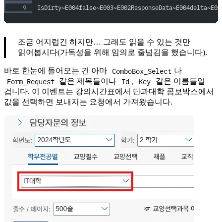
IsDirty~E004false~E003~E002ResponseData~E004delta~E00
조금 어지럽긴 하지만… 그래도 읽을 수 있는 것만
읽어봅시다(가독성을 위해 임의로 줄넘김을 했습니다).
ComboBox_Select
바로 한눈에 들어오는 건 아마
나
Form_Request
Id
Key
같은 제목들이나
,
같은 이름들일
겁니다. 이 이벤트는 강의시간표에서 단과대학 콤보박스에서
값을 선택하면 보내지는 요청에서 가져왔습니다.