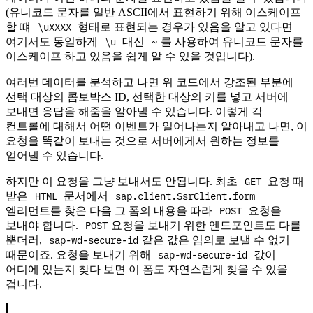
(유니코드 문자를 일반 ASCII에서 표현하기 위해 이스케이프
\uXXXX
할 떄
형태로 표현되는 경우가 있음을 알고 있다면
\u
~
여기서도 동일하게
대신
를 사용하여 유니코드 문자를
이스케이프 하고 있음을 쉽게 알 수 있을 것입니다).
여러번 데이터를 분석하고 나면 위 코드에서 강조된 부분에
선택 대상의 콤보박스 ID, 선택한 대상의 키를 넣고 서버에
보내면 응답을 해줌을 알아낼 수 있습니다. 이렇게 각
컨트롤에 대해서 어떤 이벤트가 일어나는지 알아내고 나면, 이
요청을 똑같이 보내는 것으로 서버에게서 원하는 정보를
얻어낼 수 있습니다.
GET
하지만 이 요청을 그냥 보내서도 안됩니다. 최초
요청 때
HTML
sap.client.SsrClient.form
받은
문서에서
POST
엘리먼트를 찾은 다음 그 폼의 내용을 따라
요청을
POST
보내야 합니다.
요청을 보내기 위한 엔드포인트도 다를
sap-wd-secure-id
뿐더러,
같은 값은 임의로 보낼 수 없기
sap-wd-secure-id
때문이죠. 요청을 보내기 위해
값이
어디에 있는지 찾다 보면 이 폼도 자연스럽게 찾을 수 있을
겁니다.