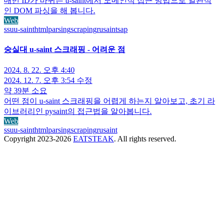
매번 ID가 바뀌는 u-saint에서 도메인적 접근 방법으로 일관적
인 DOM 파싱을 해 봅니다.
Web
ssu
u-saint
html
parsing
scraping
rusaint
sap
숭실대 u-saint 스크래핑 - 어려운 점
2024. 8. 22. 오후 4:40
2024. 12. 7. 오후 3:54
수정
약 39분 소요
어떤 점이 u-saint 스크래핑을 어렵게 하는지 알아보고, 초기 라
이브러리인 pysaint의 접근법을 알아봅니다.
Web
ssu
u-saint
html
parsing
scraping
rusaint
Copyright 2023-
2026
EATSTEAK
. All rights reserved.