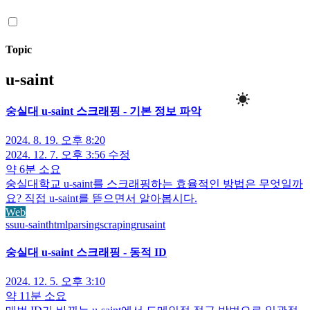
Topic
u-saint
숭실대 u-saint 스크래핑 - 기본 정보 파악
2024. 8. 19. 오후 8:20
2024. 12. 7. 오후 3:56
수정
약 6분 소요
숭실대학교 u-saint를 스크래핑하는 효율적인 방법은 무엇일까
요? 직접 u-saint를 뜯으면서 알아봅시다.
Web
ssu
u-saint
html
parsing
scraping
rusaint
숭실대 u-saint 스크래핑 - 동적 ID
2024. 12. 5. 오후 3:10
약 11분 소요